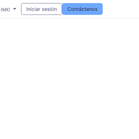
Iniciar sesión
Contáctenos
 (MX)