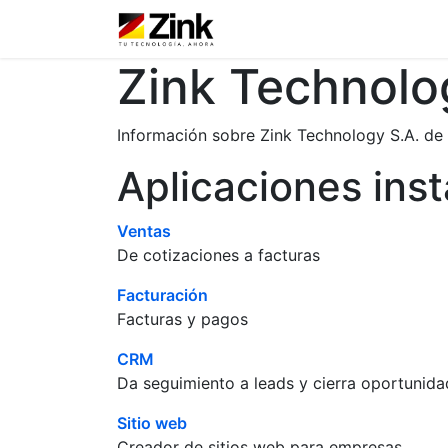
Inicio
Tienda
Contácte
Zink Technolog
Información sobre Zink Technology S.A. de 
Aplicaciones ins
Ventas
De cotizaciones a facturas
Facturación
Facturas y pagos
CRM
Da seguimiento a leads y cierra oportunid
Sitio web
Creador de sitios web para empresas