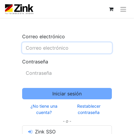
Correo electrónico
Contraseña
Iniciar sesión
¿No tiene una
Restablecer
cuenta?
contraseña
- o -
Zink SSO